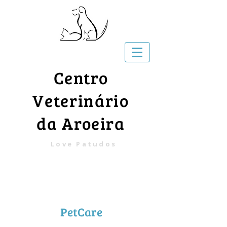
Centro
Veterinário
da Aroeira
Love Patudos
PetCare