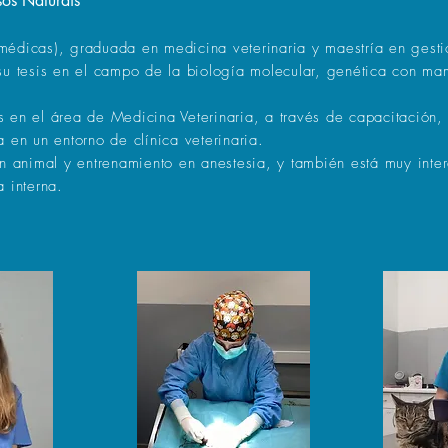
os Naturais
médicas), graduada en medicina veterinaria y maestría en gesti
su tesis en el campo de la biología molecular, genética con mam
 en el área de Medicina Veterinaria, a través de capacitación, 
 en un entorno de clínica veterinaria.
ón animal y entrenamiento en anestesia, y también está muy inter
 interna.