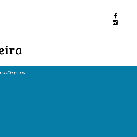
eira
dos/Seguros