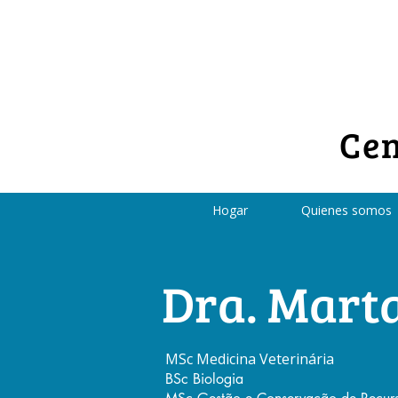
Cen
Hogar
Quienes somos
Dra. Mart
MSc Medicina Veterinária
BSc Biologia