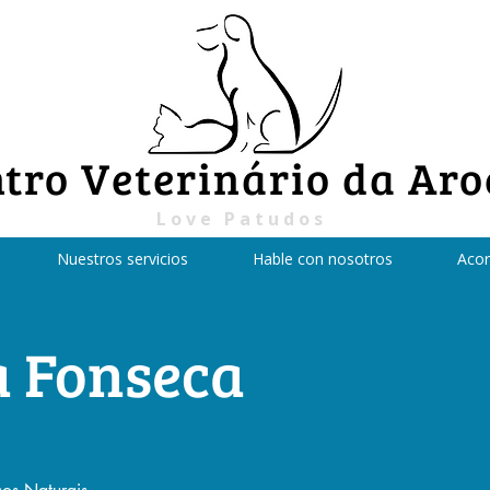
tro Veterinário da Aro
Love Patudos
Nuestros servicios
Hable con nosotros
Acor
a
Fonseca