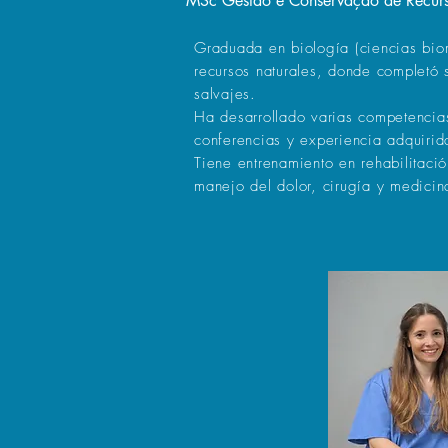
MSc Gestão e Conservação de Recurs
Graduada en biología (ciencias bio
recursos naturales, donde completó 
salvajes.
Ha desarrollado varias competencias
conferencias y experiencia adquirida
Tiene entrenamiento en rehabilitaci
manejo del dolor, cirugía y medicina