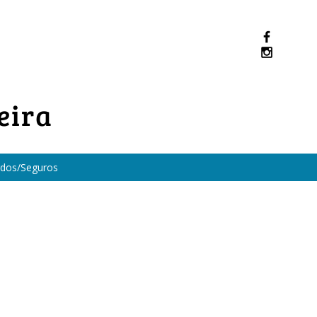
eira
dos/Seguros