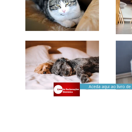
Aceda aqui ao livro d
Centro Veterinário da Aroeira @