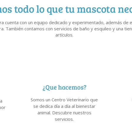
s todo lo que tu mascota nec
eira cuenta con un equipo dedicado y experimentado, además de 
a. También contamos con servicios de baño y esquileo y una tie
artículos.
¿Que hacemos?
Somos un Centro Veterinario que
ra
se dedica día a día al bienestar
por
animal. Descubre nuestros
servicios.